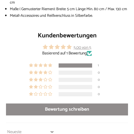
cm
Maße (
Gemusterter Riemen):
Breite: 5 cm Länge Min. 80 cm / Max. 130 cm
Metall-Accessoires und Reißverschluss in Silberfarbe.
Kundenbewertungen
5.00 von 5
Basierend auf 1 Bewertung
1
0
0
0
0
Bewertung schreiben