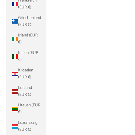
Frankreich
(EUR €)
Griechenland
(EUR €)
Irland (EUR
€)
Italien (EUR
€)
Kroatien
(EUR €)
Lettland
(EUR €)
Litauen (EUR
€)
Luxemburg
(EUR €)