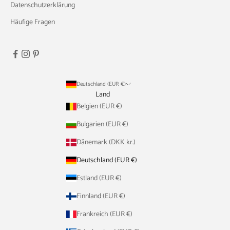
Datenschutzerklärung
Häufige Fragen
Deutschland (EUR €)
Land
Belgien (EUR €)
Bulgarien (EUR €)
Dänemark (DKK kr.)
Deutschland (EUR €)
Estland (EUR €)
Finnland (EUR €)
Frankreich (EUR €)