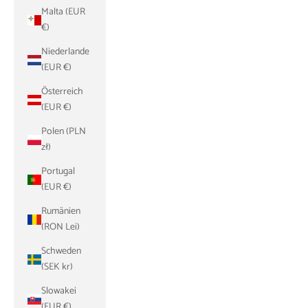
Malta (EUR
€)
Niederlande
(EUR €)
Österreich
(EUR €)
Polen (PLN
zł)
Portugal
(EUR €)
Rumänien
(RON Lei)
Schweden
(SEK kr)
Slowakei
(EUR €)