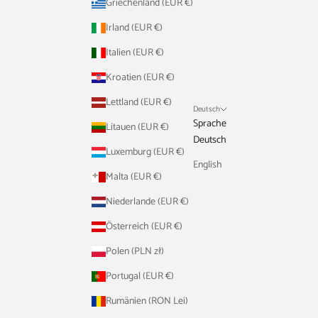
Griechenland (EUR €)
Irland (EUR €)
Italien (EUR €)
Kroatien (EUR €)
Lettland (EUR €)
Deutsch
Sprache
Litauen (EUR €)
Deutsch
Luxemburg (EUR €)
English
Malta (EUR €)
Niederlande (EUR €)
Österreich (EUR €)
Polen (PLN zł)
Portugal (EUR €)
Rumänien (RON Lei)