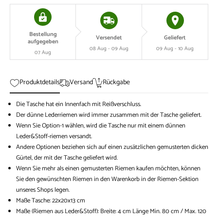
Bestellung
Versendet
Geliefert
aufgegeben
08 Aug - 09 Aug
09 Aug - 10 Aug
07 Aug
Produktdetails
Versand
Rückgabe
Die Tasche hat ein Innenfach mit Reißverschluss.
Der dünne Lederriemen wird immer zusammen mit der Tasche geliefert.
Wenn Sie Option-1 wählen, wird die Tasche nur mit einem dünnen
Leder&Stoff-riemen versandt.
Andere Optionen beziehen sich auf einen zusätzlichen gemusterten dicken
Gürtel, der mit der Tasche geliefert wird.
Wenn Sie mehr als einen gemusterten Riemen kaufen möchten, können
Sie den gewünschten Riemen in den Warenkorb in der Riemen-Sektion
unseres Shops legen.
Maße Tasche: 22x20x13 cm
Maße (Riemen aus Leder&Stoff): Breite: 4 cm Länge Min. 80 cm / Max. 120