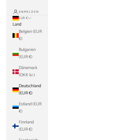
ANMELDEN
EUR €
Land
Belgien (EUR
€)
Bulgarien
(EUR €)
Dänemark
(DKK kr.)
Deutschland
(EUR €)
Estland (EUR
€)
Finnland
(EUR €)