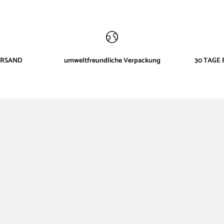
ERSAND
umweltfreundliche Verpackung
30 TAGE