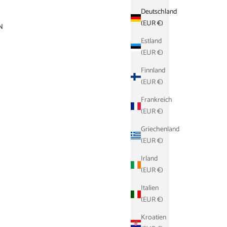
Deutschland
(EUR €)
N
Estland
(EUR €)
Finnland
(EUR €)
Frankreich
(EUR €)
Griechenland
(EUR €)
Irland
(EUR €)
Italien
(EUR €)
Kroatien