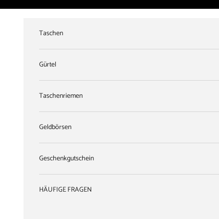
Zum Inhalt springen
Taschen
Gürtel
Taschenriemen
Geldbörsen
Geschenkgutschein
HÄUFIGE FRAGEN