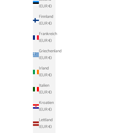
(EUR €)
Finnland
(EUR €)
Frankreich
(EUR €)
Griechenland
(EUR €)
Irland
(EUR €)
Italien
(EUR €)
Kroatien
(EUR €)
Lettland
(EUR €)