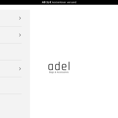
AB 75 €
kostenloser versand
ADEL BAGS