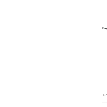
Bas
Sor