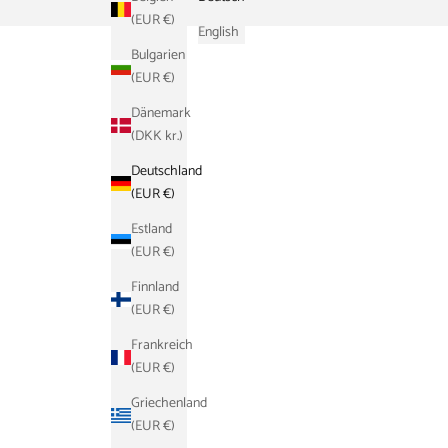
(EUR €)
English
Bulgarien
(EUR €)
Dänemark
(DKK kr.)
Deutschland
(EUR €)
Estland
(EUR €)
Finnland
(EUR €)
Frankreich
(EUR €)
Griechenland
(EUR €)