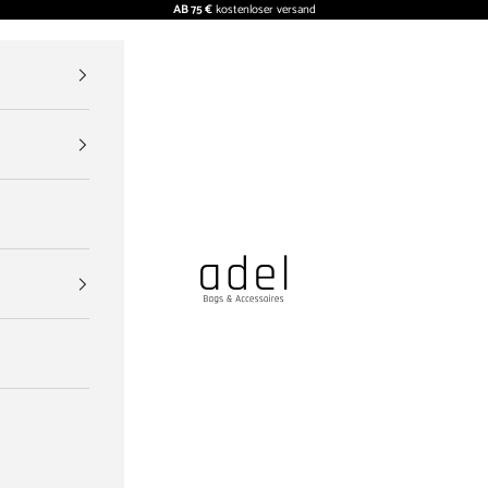
AB 75 €
kostenloser versand
ADEL BAGS