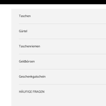
Zum Inhalt springen
Taschen
Gürtel
Taschenriemen
Geldbörsen
Geschenkgutschein
HÄUFIGE FRAGEN