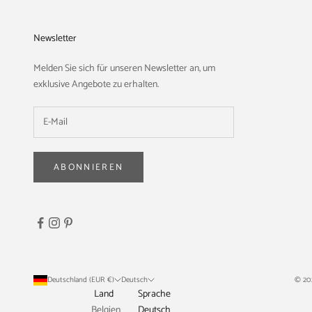
Newsletter
Melden Sie sich für unseren Newsletter an, um
exklusive Angebote zu erhalten.
ABONNIEREN
Deutschland (EUR €)
Deutsch
© 20
Land
Sprache
Belgien
Deutsch