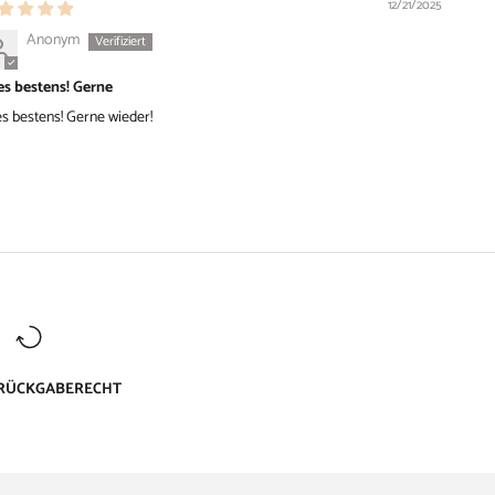
12/21/2025
Anonym
es bestens! Gerne
es bestens! Gerne wieder!
 RÜCKGABERECHT