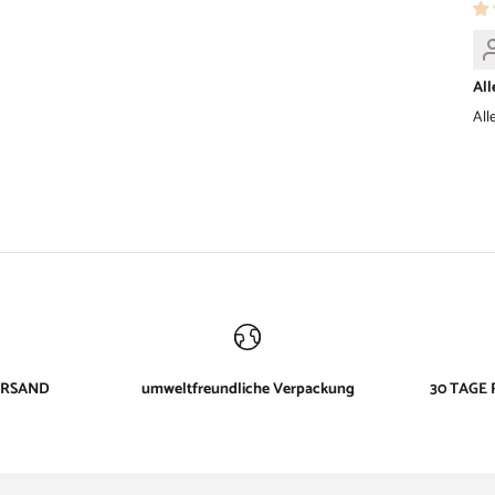
All
All
ERSAND
umweltfreundliche Verpackung
30 TAGE