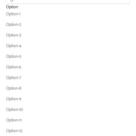
Option
Option-1
Option-2
Option-3
Option-4
Option-5
Option-6
Option-7
Option-8
Option-9
Option-10
Option-11
Option-12