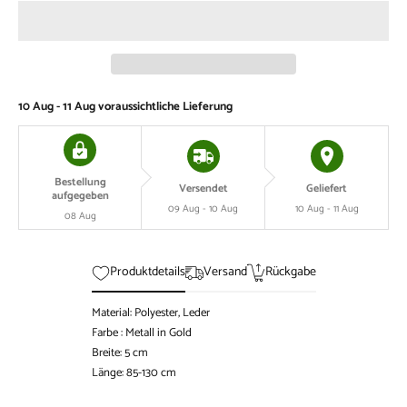
10 Aug - 11 Aug
voraussichtliche Lieferung
Bestellung
Versendet
Geliefert
aufgegeben
09 Aug - 10 Aug
10 Aug - 11 Aug
08 Aug
Produktdetails
Versand
Rückgabe
Material: Polyester, Leder
Farbe : Metall in Gold
Breite: 5 cm
Länge: 85-130 cm