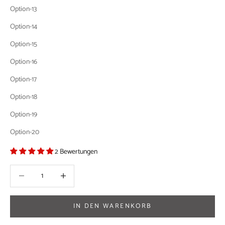
Option-13
Option-14
Option-15
Option-16
Option-17
Option-18
Option-19
Option-20
2 Bewertungen
Anzahl verringern
Anzahl verringern
IN DEN WARENKORB