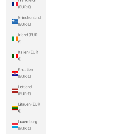
Frankreich
(EUR €)
Griechenland
(EUR €)
Irland (EUR
€)
Italien (EUR
€)
Kroatien
(EUR €)
Lettland
(EUR €)
Litauen (EUR
€)
Luxemburg
(EUR €)