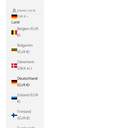
ANMELDEN
EUR €
Land
Belgien (EUR
€)
Bulgarien
(EUR €)
Dänemark
(DKK kr.)
Deutschland
(EUR €)
Estland (EUR
€)
Finnland
(EUR €)