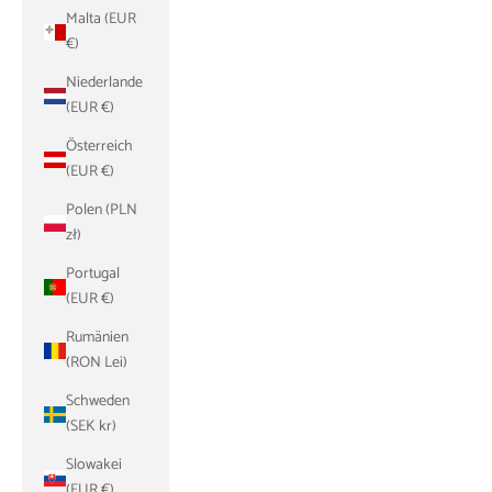
Malta (EUR
€)
Niederlande
(EUR €)
Österreich
(EUR €)
Polen (PLN
zł)
Portugal
(EUR €)
Rumänien
(RON Lei)
Schweden
(SEK kr)
Slowakei
(EUR €)