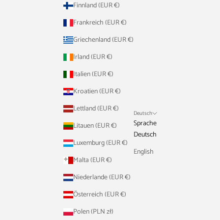
Finnland (EUR €)
Frankreich (EUR €)
Griechenland (EUR €)
Irland (EUR €)
Italien (EUR €)
Kroatien (EUR €)
Lettland (EUR €)
Deutsch
Sprache
Litauen (EUR €)
Deutsch
Luxemburg (EUR €)
English
Malta (EUR €)
Niederlande (EUR €)
Österreich (EUR €)
Polen (PLN zł)