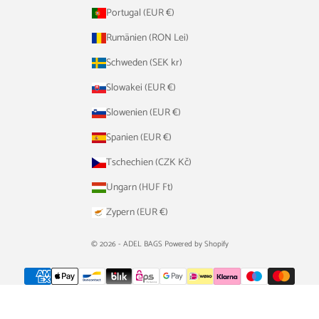
Portugal (EUR €)
Rumänien (RON Lei)
Schweden (SEK kr)
Slowakei (EUR €)
Slowenien (EUR €)
Spanien (EUR €)
Tschechien (CZK Kč)
Ungarn (HUF Ft)
Zypern (EUR €)
© 2026 - ADEL BAGS Powered by Shopify