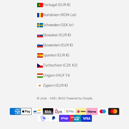
Portugal (EUR €)
Rumänien (RON Lei)
Schweden (SEK kr)
Slowakei (EUR €)
Slowenien (EUR €)
Spanien (EUR €)
Tschechien (CZK Kč)
Ungarn (HUF Ft)
Zypern (EUR €)
© 2026 - ADEL BAGS Powered by Shopify