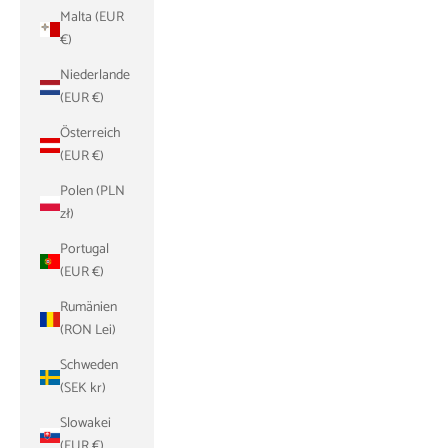
Malta (EUR
€)
Niederlande
(EUR €)
Österreich
(EUR €)
Polen (PLN
zł)
Portugal
(EUR €)
Rumänien
(RON Lei)
Schweden
(SEK kr)
Slowakei
(EUR €)