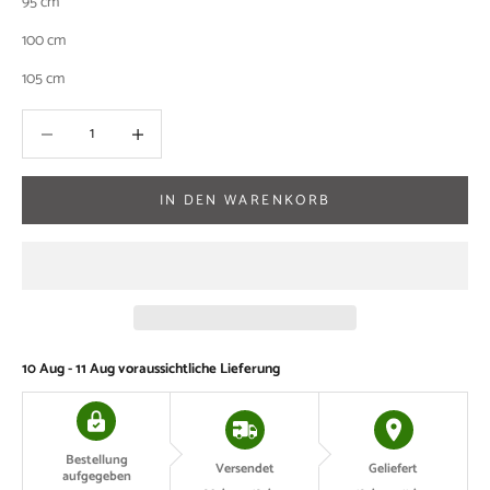
95 cm
100 cm
105 cm
Anzahl verringern
Anzahl verringern
IN DEN WARENKORB
10 Aug - 11 Aug
voraussichtliche Lieferung
Bestellung
Versendet
Geliefert
aufgegeben