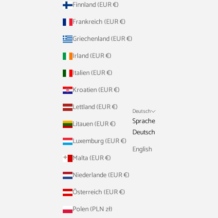
Finnland (EUR €)
Frankreich (EUR €)
Griechenland (EUR €)
Irland (EUR €)
Italien (EUR €)
Kroatien (EUR €)
Lettland (EUR €)
Deutsch
Sprache
Litauen (EUR €)
Deutsch
Luxemburg (EUR €)
English
Malta (EUR €)
Niederlande (EUR €)
Österreich (EUR €)
Polen (PLN zł)