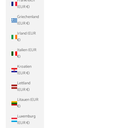
Frankreich
(EUR €)
Griechenland
(EUR €)
Irland (EUR
€)
Italien (EUR
€)
Kroatien
(EUR €)
Lettland
(EUR €)
Litauen (EUR
€)
Luxemburg
(EUR €)