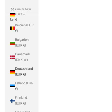
ANMELDEN
EUR €
Land
Belgien (EUR
€)
Bulgarien
(EUR €)
Dänemark
(DKK kr.)
Deutschland
(EUR €)
Estland (EUR
€)
Finnland
(EUR €)