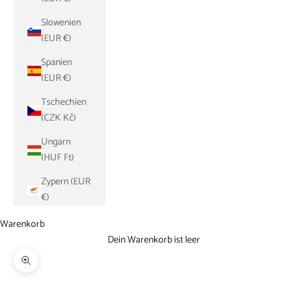
Slowenien
(EUR €)
Spanien
(EUR €)
Tschechien
(CZK Kč)
Ungarn
(HUF Ft)
Zypern (EUR
€)
Warenkorb
Dein Warenkorb ist leer
Bild vergrößern