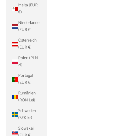
Malta (EUR
€)
Niederlande
(EUR €)
Österreich
(EUR €)
Polen (PLN
zł)
Portugal
(EUR €)
Rumänien
(RON Lei)
Schweden
(SEK kr)
Slowakei
(EUR €)