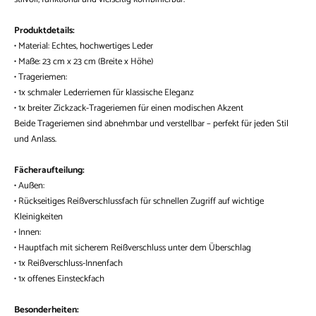
Produktdetails:
• Material: Echtes, hochwertiges Leder
• Maße: 23 cm x 23 cm (Breite x Höhe)
• Trageriemen:
• 1x schmaler Lederriemen für klassische Eleganz
• 1x breiter Zickzack-Trageriemen für einen modischen Akzent
Beide Trageriemen sind abnehmbar und verstellbar – perfekt für jeden Stil
und Anlass.
Fächeraufteilung:
• Außen:
• Rückseitiges Reißverschlussfach für schnellen Zugriff auf wichtige
Kleinigkeiten
• Innen:
• Hauptfach mit sicherem Reißverschluss unter dem Überschlag
• 1x Reißverschluss-Innenfach
• 1x offenes Einsteckfach
Besonderheiten: