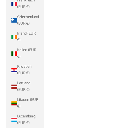
Frankreich
(EUR €)
Griechenland
(EUR €)
Irland (EUR
€)
Italien (EUR
€)
Kroatien
(EUR €)
Lettland
(EUR €)
Litauen (EUR
€)
Luxemburg
(EUR €)