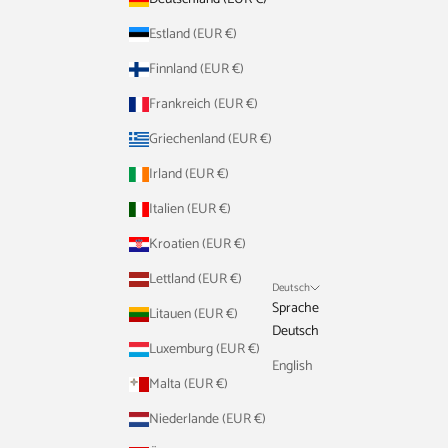
Estland (EUR €)
Finnland (EUR €)
Frankreich (EUR €)
Griechenland (EUR €)
Irland (EUR €)
Italien (EUR €)
Kroatien (EUR €)
Lettland (EUR €)
Deutsch
Sprache
Litauen (EUR €)
Deutsch
Luxemburg (EUR €)
English
Malta (EUR €)
Niederlande (EUR €)