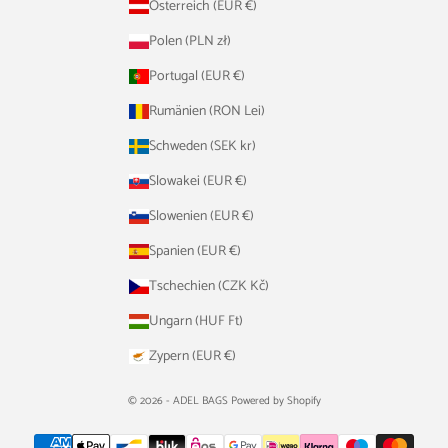
Österreich (EUR €)
Polen (PLN zł)
Portugal (EUR €)
Rumänien (RON Lei)
Schweden (SEK kr)
Slowakei (EUR €)
Slowenien (EUR €)
Spanien (EUR €)
Tschechien (CZK Kč)
Ungarn (HUF Ft)
Zypern (EUR €)
© 2026 - ADEL BAGS Powered by Shopify