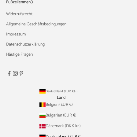
Fußzeilenmenü
Widerrufsrecht
Allgemeine Geschäftsbedingungen
Impressum
Datenschutzerklärung
Häufige Fragen
Deutschland (EUR €)
Land
Belgien (EUR €)
Bulgarien (EUR €)
Dänemark (DKK kr.)
Deutschland (EUR €)