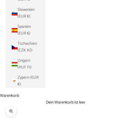
Slowenien
(EUR €)
Spanien
(EUR €)
Tschechien
(CZK Kč)
Ungarn
(HUF Ft)
Zypern (EUR
€)
Warenkorb
Dein Warenkorb ist leer
Bild vergrößern