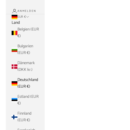
ANMELDEN
EUR €
Land
Belgien (EUR
€)
Bulgarien
(EUR €)
Dänemark
(DKK kr.)
Deutschland
(EUR €)
Estland (EUR
€)
Finnland
(EUR €)