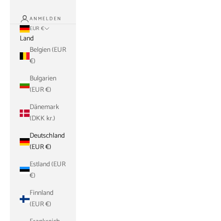
ANMELDEN
EUR €
Land
Belgien (EUR
€)
Bulgarien
(EUR €)
Dänemark
(DKK kr.)
Deutschland
(EUR €)
Estland (EUR
€)
Finnland
(EUR €)