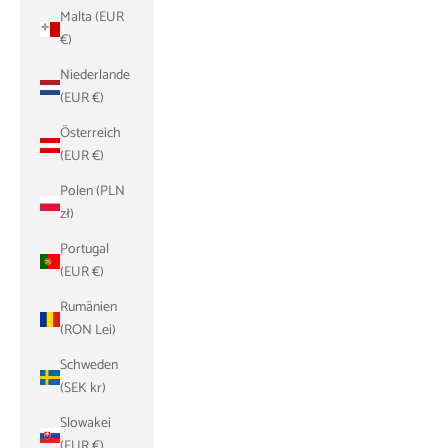
Malta (EUR
€)
Niederlande
(EUR €)
Österreich
(EUR €)
Polen (PLN
zł)
Portugal
(EUR €)
Rumänien
(RON Lei)
Schweden
(SEK kr)
Slowakei
(EUR €)