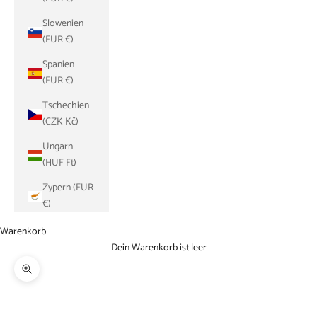
Slowenien
(EUR €)
Spanien
(EUR €)
Tschechien
(CZK Kč)
Ungarn
(HUF Ft)
Zypern (EUR
€)
Warenkorb
Dein Warenkorb ist leer
Bild vergrößern