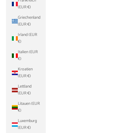
Frankreich
(EUR €)
Griechenland
(EUR €)
Irland (EUR
€)
Italien (EUR
€)
Kroatien
(EUR €)
Lettland
(EUR €)
Litauen (EUR
€)
Luxemburg
(EUR €)