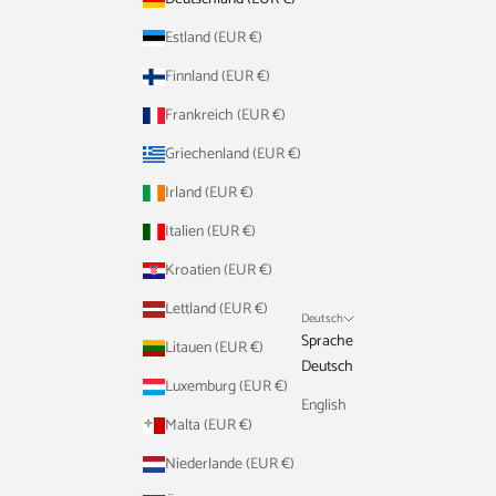
Estland (EUR €)
Finnland (EUR €)
Frankreich (EUR €)
Griechenland (EUR €)
Irland (EUR €)
Italien (EUR €)
Kroatien (EUR €)
Lettland (EUR €)
Deutsch
Sprache
Litauen (EUR €)
Deutsch
Luxemburg (EUR €)
English
Malta (EUR €)
Niederlande (EUR €)