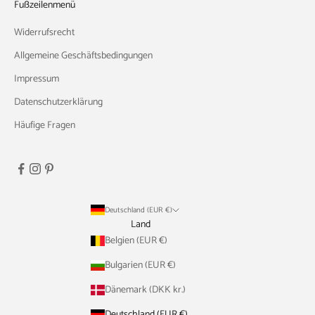
Fußzeilenmenü
Widerrufsrecht
Allgemeine Geschäftsbedingungen
Impressum
Datenschutzerklärung
Häufige Fragen
Deutschland (EUR €)
Land
Belgien (EUR €)
Bulgarien (EUR €)
Dänemark (DKK kr.)
Deutschland (EUR €)