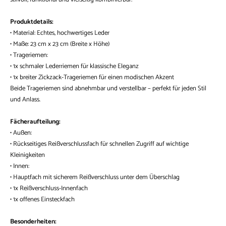
Produktdetails:
• Material: Echtes, hochwertiges Leder
• Maße: 23 cm x 23 cm (Breite x Höhe)
• Trageriemen:
• 1x schmaler Lederriemen für klassische Eleganz
• 1x breiter Zickzack-Trageriemen für einen modischen Akzent
Beide Trageriemen sind abnehmbar und verstellbar – perfekt für jeden Stil
und Anlass.
Fächeraufteilung:
• Außen:
• Rückseitiges Reißverschlussfach für schnellen Zugriff auf wichtige
Kleinigkeiten
• Innen:
• Hauptfach mit sicherem Reißverschluss unter dem Überschlag
• 1x Reißverschluss-Innenfach
• 1x offenes Einsteckfach
Besonderheiten: