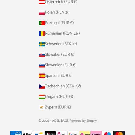
Österreich (EUR €)
Polen (PLN zł)
Portugal (EUR €)
Rumänien (RON Lei)
Schweden (SEK kr)
Slowakei (EUR €)
Slowenien (EUR €)
Spanien (EUR €)
Tschechien (CZK Kč)
Ungarn (HUF Ft)
Zypern (EUR €)
© 2026 - ADEL BAGS Powered by Shopify