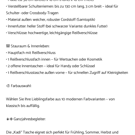
• Verstellbarer Schulterriemen: bis zu 130 cm lang, 3 cm breit – ideal für
Schulter- oder Crossbody-Tragen
• Material außen: weicher, robuster Cordstoff (Samtoptik)
• Innenfutter: heller Stoff (bei schwarzer Variante: dunkles Futter)
• Verschlüsse: hochwertige, leichtgängige Reißverschlüsse
🎒 Stauraum & Innenleben:
• Hauptfach mit Reißverschluss
• 1 Reißverschlussfach innen – für Wertsachen oder Kosmetik
• 2 offene Innentaschen – ideal für Handy oder Schlüssel
• 1 Reißverschlusstasche außen vorne – für schnellen Zugriff auf Kleinigkeiten
🎨 Farbauswahl:
Wählen Sie Ihre Lieblingsfarbe aus 10 modernen Farbvarianten – von
klassisch bis auffällig.
☀️❄️ Ganzjahresbegleiter:
Die „Kadi“ Tasche eignet sich perfekt für Frühling, Sommer, Herbst und