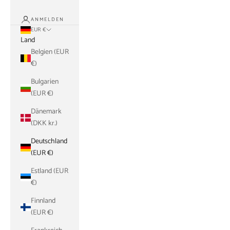
ANMELDEN
EUR €
Land
Belgien (EUR
€)
Bulgarien
(EUR €)
Dänemark
(DKK kr.)
Deutschland
(EUR €)
Estland (EUR
€)
Finnland
(EUR €)