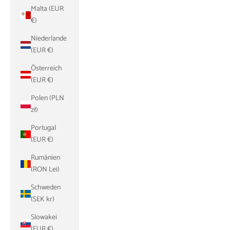
Malta (EUR
€)
Niederlande
(EUR €)
Österreich
(EUR €)
Polen (PLN
zł)
Portugal
(EUR €)
Rumänien
(RON Lei)
Schweden
(SEK kr)
Slowakei
(EUR €)