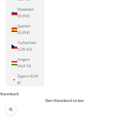
Slowenien
(EUR €)
Spanien
(EUR €)
Tschechien
(CZK Kč)
Ungarn
(HUF Ft)
Zypern (EUR
€)
Warenkorb
Dein Warenkorb ist leer
Bild vergrößern