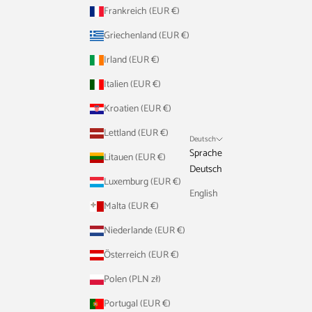
Frankreich (EUR €)
Griechenland (EUR €)
Irland (EUR €)
Italien (EUR €)
Kroatien (EUR €)
Lettland (EUR €)
Deutsch
Sprache
Litauen (EUR €)
Deutsch
Luxemburg (EUR €)
English
Malta (EUR €)
Niederlande (EUR €)
Österreich (EUR €)
Polen (PLN zł)
Portugal (EUR €)