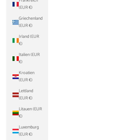
Frankreich
(EUR €)
Griechenland
(EUR €)
Irland (EUR
€)
Italien (EUR
€)
Kroatien
(EUR €)
Lettland
(EUR €)
Litauen (EUR
€)
Luxemburg
(EUR €)