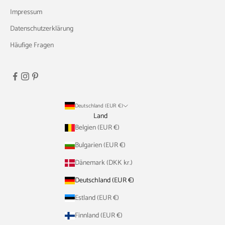
Impressum
Datenschutzerklärung
Häufige Fragen
Deutschland (EUR €)
Land
Belgien (EUR €)
Bulgarien (EUR €)
Dänemark (DKK kr.)
Deutschland (EUR €)
Estland (EUR €)
Finnland (EUR €)