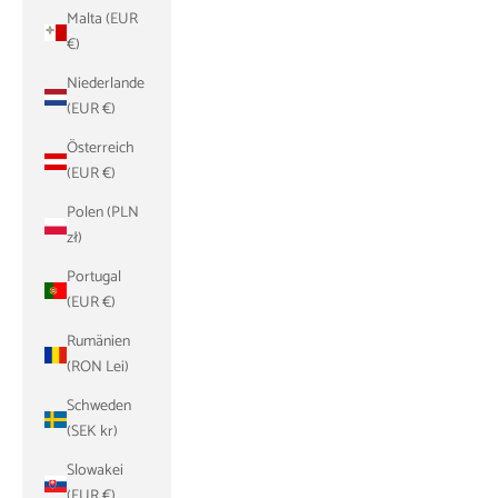
Malta (EUR
€)
Niederlande
(EUR €)
Österreich
(EUR €)
Polen (PLN
zł)
Portugal
(EUR €)
Rumänien
(RON Lei)
Schweden
(SEK kr)
Slowakei
(EUR €)