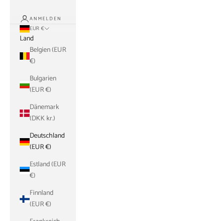
ANMELDEN
EUR €
Land
Belgien (EUR
€)
Bulgarien
(EUR €)
Dänemark
(DKK kr.)
Deutschland
(EUR €)
Estland (EUR
€)
Finnland
(EUR €)