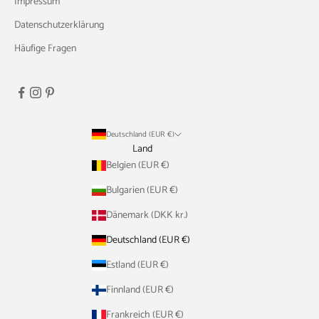
Impressum
Datenschutzerklärung
Häufige Fragen
Deutschland (EUR €)
Land
Belgien (EUR €)
Bulgarien (EUR €)
Dänemark (DKK kr.)
Deutschland (EUR €)
Estland (EUR €)
Finnland (EUR €)
Frankreich (EUR €)