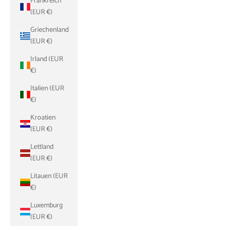
Frankreich
(EUR €)
Griechenland
(EUR €)
Irland (EUR
€)
Italien (EUR
€)
Kroatien
(EUR €)
Lettland
(EUR €)
Litauen (EUR
€)
Luxemburg
(EUR €)