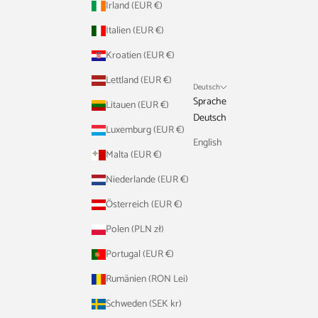
Irland (EUR €)
Italien (EUR €)
Kroatien (EUR €)
Lettland (EUR €)
Deutsch
Sprache
Litauen (EUR €)
Deutsch
Luxemburg (EUR €)
English
Malta (EUR €)
Niederlande (EUR €)
Österreich (EUR €)
Polen (PLN zł)
Portugal (EUR €)
Rumänien (RON Lei)
Schweden (SEK kr)