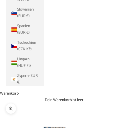
Slowenien
(EUR €)
Spanien
(EUR €)
Tschechien
(CZK Kč)
Ungarn
(HUF Ft)
Zypern (EUR
€)
Warenkorb
Dein Warenkorb ist leer
Bild vergrößern