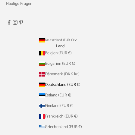
Häufige Fragen
Deutschland (EUR €)
Land
Belgien (EUR €)
Bulgarien (EUR €)
Dänemark (DKK kr.)
Deutschland (EUR €)
Estland (EUR €)
Finnland (EUR €)
Frankreich (EUR €)
Griechenland (EUR €)