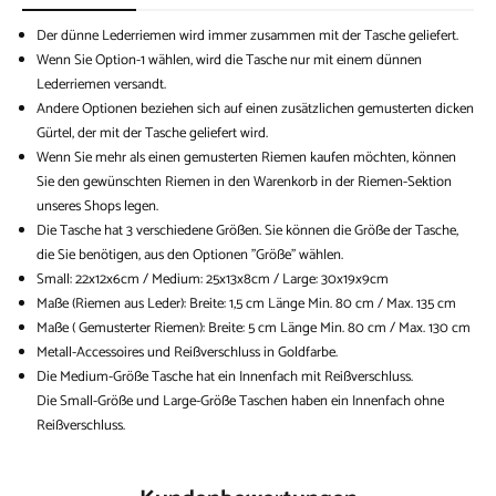
Der dünne Lederriemen wird immer zusammen mit der Tasche geliefert.
Wenn Sie Option-1 wählen, wird die Tasche nur mit einem dünnen
Lederriemen versandt.
Andere Optionen beziehen sich auf einen zusätzlichen gemusterten dicken
Gürtel, der mit der Tasche geliefert wird.
Wenn Sie mehr als einen gemusterten Riemen kaufen möchten, können
Sie den gewünschten Riemen in den Warenkorb in der Riemen-Sektion
unseres Shops legen.
Die Tasche hat 3 verschiedene Größen. Sie können die Größe der Tasche,
die Sie benötigen, aus den Optionen "Größe" wählen.
Small: 22x12x6cm / Medium: 25x13x8cm / Large: 30x19x9cm
Maße (Riemen aus Leder): Breite: 1,5 cm Länge Min. 80 cm / Max. 135 cm
Maße (
Gemusterter Riemen):
Breite: 5 cm Länge Min. 80 cm / Max. 130 cm
Metall-Accessoires und Reißverschluss in Goldfarbe.
Die Medium-Größe Tasche hat ein Innenfach mit Reißverschluss.
Die Small
-Größe und Large-Größe Taschen haben ein Innenfach ohne
Reißverschluss.