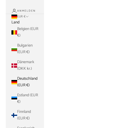
ANMELDEN
EUR €
Land
Belgien (EUR
€)
Bulgarien
(EUR €)
Dänemark
(DKK kr.)
Deutschland
(EUR €)
Estland (EUR
€)
Finnland
(EUR €)