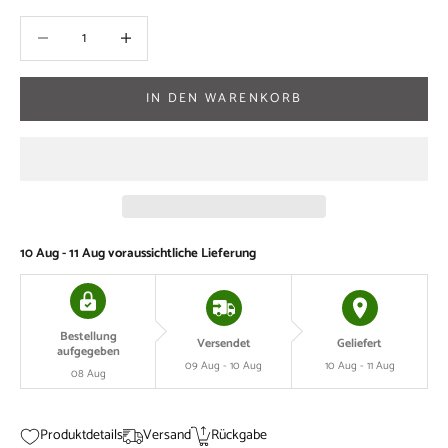
Anzahl verringern
Anzahl verringern
IN DEN WARENKORB
10 Aug - 11 Aug
voraussichtliche Lieferung
Bestellung
Versendet
Geliefert
aufgegeben
09 Aug - 10 Aug
10 Aug - 11 Aug
08 Aug
Produktdetails
Versand
Rückgabe