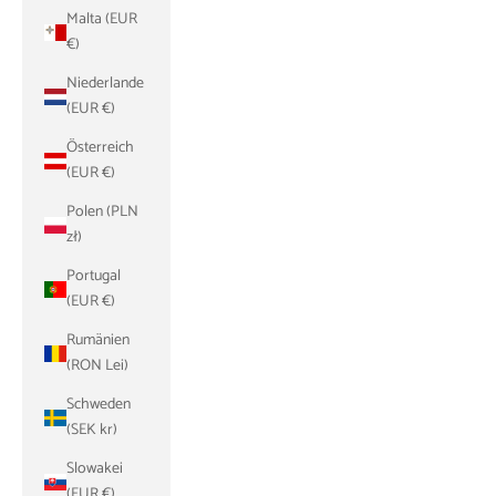
Malta (EUR
€)
Niederlande
(EUR €)
Österreich
(EUR €)
Polen (PLN
zł)
Portugal
(EUR €)
Rumänien
(RON Lei)
Schweden
(SEK kr)
Slowakei
(EUR €)