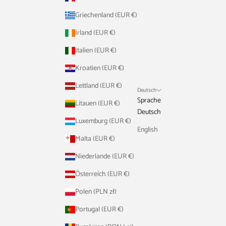
Griechenland (EUR €)
Irland (EUR €)
Italien (EUR €)
Kroatien (EUR €)
Lettland (EUR €)
Deutsch
Sprache
Litauen (EUR €)
Deutsch
Luxemburg (EUR €)
English
Malta (EUR €)
Niederlande (EUR €)
Österreich (EUR €)
Polen (PLN zł)
Portugal (EUR €)