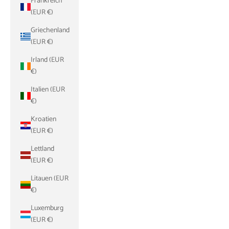
Frankreich
(EUR €)
Griechenland
(EUR €)
Irland (EUR
€)
Italien (EUR
€)
Kroatien
(EUR €)
Lettland
(EUR €)
Litauen (EUR
€)
Luxemburg
(EUR €)