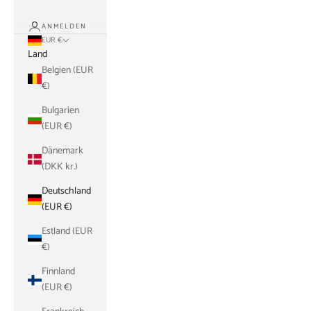
ANMELDEN
EUR €
Land
Belgien (EUR
€)
Bulgarien
(EUR €)
Dänemark
(DKK kr.)
Deutschland
(EUR €)
Estland (EUR
€)
Finnland
(EUR €)