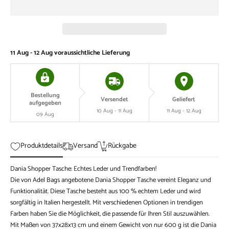
11 Aug - 12 Aug
voraussichtliche Lieferung
Bestellung
Versendet
Geliefert
aufgegeben
10 Aug - 11 Aug
11 Aug - 12 Aug
09 Aug
Produktdetails
Versand
Rückgabe
Dania Shopper Tasche: Echtes Leder und Trendfarben!
Die von Adel Bags angebotene Dania Shopper Tasche vereint Eleganz und
Funktionalität. Diese Tasche besteht aus 100 % echtem Leder und wird
sorgfältig in Italien hergestellt. Mit verschiedenen Optionen in trendigen
Farben haben Sie die Möglichkeit, die passende für Ihren Stil auszuwählen.
Mit Maßen von 37x28x13 cm und einem Gewicht von nur 600 g ist die Dania