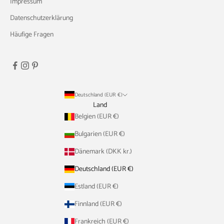
Impressum
Datenschutzerklärung
Häufige Fragen
Deutschland (EUR €)
Land
Belgien (EUR €)
Bulgarien (EUR €)
Dänemark (DKK kr.)
Deutschland (EUR €)
Estland (EUR €)
Finnland (EUR €)
Frankreich (EUR €)