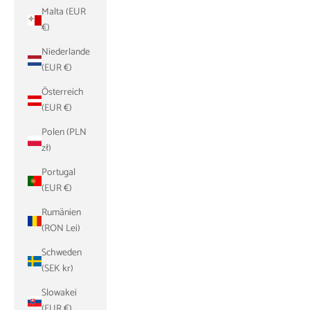
Malta (EUR
€)
Niederlande
(EUR €)
Österreich
(EUR €)
Polen (PLN
zł)
Portugal
(EUR €)
Rumänien
(RON Lei)
Schweden
(SEK kr)
Slowakei
(EUR €)