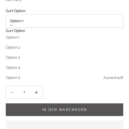
inkl. MwSt.
Gurt Option:
Option-1
Gurt Option
Option-1
Option-2
Option-3
Option-4
Option-5
Ausverkauft
Anzahl verringern
Anzahl verringern
IN DEN WARENKORB