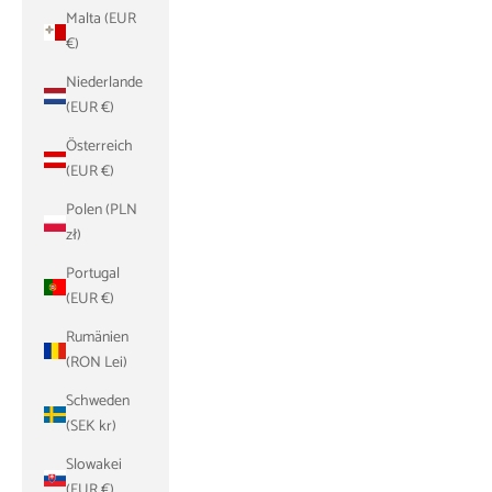
Malta (EUR
€)
Niederlande
(EUR €)
Österreich
(EUR €)
Polen (PLN
zł)
Portugal
(EUR €)
Rumänien
(RON Lei)
Schweden
(SEK kr)
Slowakei
(EUR €)