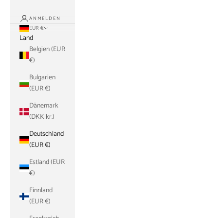
ANMELDEN
EUR €
Land
Belgien (EUR
€)
Bulgarien
(EUR €)
Dänemark
(DKK kr.)
Deutschland
(EUR €)
Estland (EUR
€)
Finnland
(EUR €)