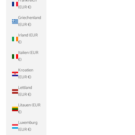
Frankreich
(EUR €)
Griechenland
(EUR €)
Irland (EUR
€)
Italien (EUR
€)
Kroatien
(EUR €)
Lettland
(EUR €)
Litauen (EUR
€)
Luxemburg
(EUR €)