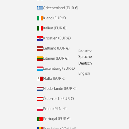
Griechenland (EUR €)
Irland (EUR €)
Italien (EUR €)
Kroatien (EUR €)
Lettland (EUR €)
Deutsch
Sprache
Litauen (EUR €)
Deutsch
Luxemburg (EUR €)
English
Malta (EUR €)
Niederlande (EUR €)
Österreich (EUR €)
Polen (PLN zł)
Portugal (EUR €)