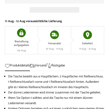
11 Aug - 12 Aug
voraussichtliche Lieferung
Bestellung
Versendet
Geliefert
aufgegeben
10 Aug - 11 Aug
11 Aug - 12 Aug
09 Aug
Produktdetails
Versand
Rückgabe
Die Tasche besteht aus 4 Hauptfächern. 2 Hauptfächer mit Reißverschluss,
1 Reißverschlussfach vorne und 1 Reißverschlussfach hinten. Außerdem
gibt es 1 kleines Reißverschlussfach im Inneren des Hauptfachs.
Der dünne Lederriemen wird immer zusammen mit der Tasche geliefert.
Wenn Sie Option-1 wählen, wird die Tasche nur mit einem dünnen
Lederriemen versandt.
Andere Optionen beziehen sich auf einen zusätzlichen gemusterten dicken