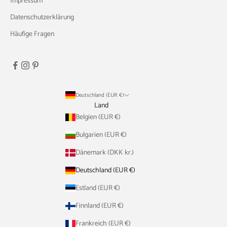
Impressum
Datenschutzerklärung
Häufige Fragen
Deutschland (EUR €)
Land
Belgien (EUR €)
Bulgarien (EUR €)
Dänemark (DKK kr.)
Deutschland (EUR €)
Estland (EUR €)
Finnland (EUR €)
Frankreich (EUR €)