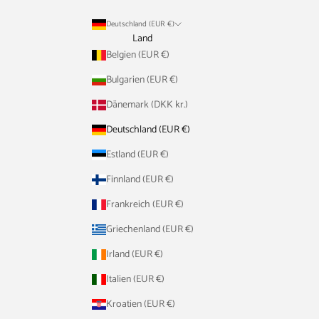
Deutschland (EUR €)
Land
Belgien (EUR €)
Bulgarien (EUR €)
Dänemark (DKK kr.)
Deutschland (EUR €)
Estland (EUR €)
Finnland (EUR €)
Frankreich (EUR €)
Griechenland (EUR €)
Irland (EUR €)
Italien (EUR €)
Kroatien (EUR €)