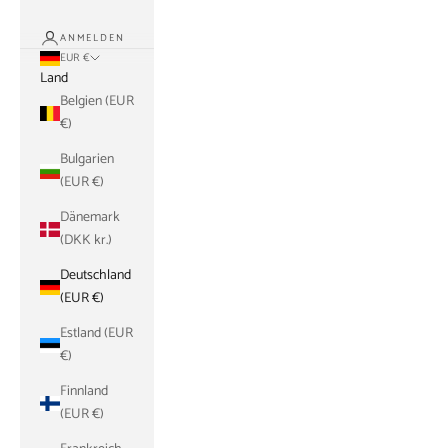
ANMELDEN
EUR €
Land
Belgien (EUR
€)
Bulgarien
(EUR €)
Dänemark
(DKK kr.)
Deutschland
(EUR €)
Estland (EUR
€)
Finnland
(EUR €)