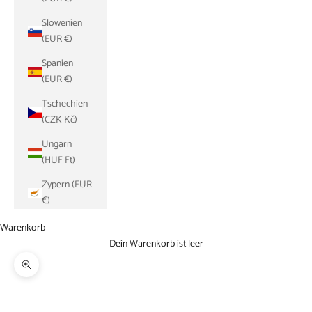
Slowenien
(EUR €)
Spanien
(EUR €)
Tschechien
(CZK Kč)
Ungarn
(HUF Ft)
Zypern (EUR
€)
Warenkorb
Dein Warenkorb ist leer
Bild vergrößern