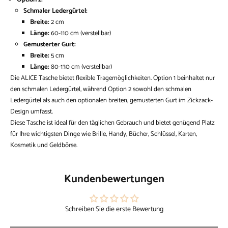
Schmaler Ledergürtel:
Breite:
2 cm
Länge:
60-110 cm (verstellbar)
Gemusterter Gurt:
Breite:
5 cm
Länge:
80-130 cm (verstellbar)
Die ALICE Tasche bietet flexible Tragemöglichkeiten. Option 1 beinhaltet nur
den schmalen Ledergürtel, während Option 2 sowohl den schmalen
Ledergürtel als auch den optionalen breiten, gemusterten Gurt im Zickzack-
Design umfasst.
Diese Tasche ist ideal für den täglichen Gebrauch und bietet genügend Platz
für Ihre wichtigsten Dinge wie Brille, Handy, Bücher, Schlüssel, Karten,
Kosmetik und Geldbörse.
Kundenbewertungen
Schreiben Sie die erste Bewertung