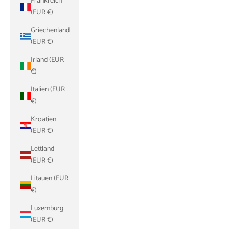
Frankreich
(EUR €)
Griechenland
(EUR €)
Irland (EUR
€)
Italien (EUR
€)
Kroatien
(EUR €)
Lettland
(EUR €)
Litauen (EUR
€)
Luxemburg
(EUR €)