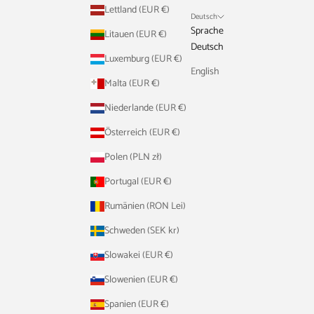
Lettland (EUR €)
Deutsch
Sprache
Litauen (EUR €)
Deutsch
Luxemburg (EUR €)
English
Malta (EUR €)
Niederlande (EUR €)
Österreich (EUR €)
Polen (PLN zł)
Portugal (EUR €)
Rumänien (RON Lei)
Schweden (SEK kr)
Slowakei (EUR €)
Slowenien (EUR €)
Spanien (EUR €)