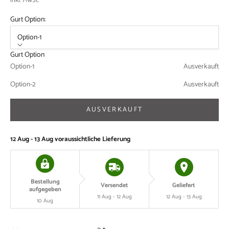
inkl. MwSt.
Gurt Option:
Option-1
Gurt Option
Option-1
Ausverkauft
Option-2
Ausverkauft
AUSVERKAUFT
12 Aug - 13 Aug
voraussichtliche Lieferung
Bestellung
Versendet
Geliefert
aufgegeben
11 Aug - 12 Aug
12 Aug - 13 Aug
10 Aug