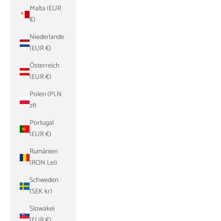
Malta (EUR
€)
Niederlande
(EUR €)
Österreich
(EUR €)
Polen (PLN
zł)
Portugal
(EUR €)
Rumänien
(RON Lei)
Schweden
(SEK kr)
Slowakei
(EUR €)